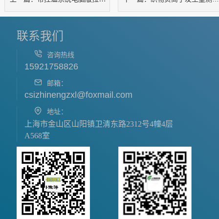
联系我们
咨询热线
15921758826
邮箱：
csizhinengzxl@foxmail.com
地址：
上海市金山区山阳镇卫清东路2312号4幢4层
A568室