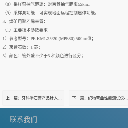
（8）采样泵抽气距离：对束管抽气距离≥5km。
（9）采样泵功能：可实现地面远程控制启停功能。
3、煤矿用聚乙烯束管：
（1）主要技术参数要求
1）参考型号：PE-KM1.25/20 (MPE80) 500m/盘；
2）束管芯数：1 芯；
3）颜色：管外壁不少于3 种颜色进行区分；
牙科学石膏产品针入度测试仪
织物弯曲性能测试仪-悬臂法
上一篇：
下一篇：
联系我们