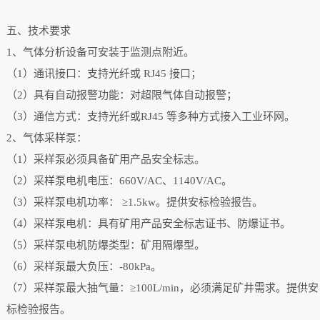
五、技术要求
1、气体分析设备可安装于监测点附近。
（1）通讯接口：支持光纤或 RJ45 接口；
（
2
）具有自动报警功能：对超限气体自动报警；
（
3
）通信方式：支持光纤或RJ45 等多种方式接入工业环网。
2、气体采样泵：
（1）采样泵必须具备矿用产品安全标志。
（2）采样泵电机电压：660V/AC、1140V/AC。
（3）采样泵电机功率： ≥1.5kw。提供安标检验报告。
（4）采样泵电机：具有矿用产品安全标志证书、防爆证书。
（5）采样泵电机防爆类型：矿用隔爆型。
（6）采样泵最大负压：-80kPa。
（7）采样泵最大抽气量：≥100L/min，必须满足矿井需求。提供安
标检验报告。