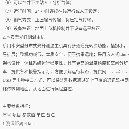
（6）可以在井下主站人工分析气体；
（7）运行时间：24 小时连续在线运行或人工设定；
（8）输气方式：正压输气传输，负压抽气传输；
（9）设备校正：地面上位机控制井下设备远程校正；
2
.本安型光纤测温主机
矿用本安型分布式光纤测温主机具有多通道光转换功能，插损小，
易扩展；整机功耗低，本质安全，便于携带运输；采用嵌入式Linu
架构设计，保证系统运行稳定性；具有更高的温度精度和空间分辨
率；提供各种报警指示灯，方便了解运行状态；提供网 口、串 口
USB 等多种接口方式，可以将监测数据通过矿上已有的通讯监控网
络传输到地面，从地面进行远程监控。
主要参数指标：
序号
项目
参数值
单位
备注
1
测温距离
6
km