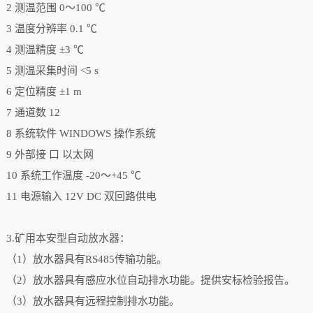
2
测温范围
0～100
℃
3
温度分辨率
0.1
℃
4
测温精度
±3
℃
5
测温采集时间
<5
s
6
定位精度
±1
m
7
通道数
12
8
系统软件
WINDOWS 操作系统
9
外部接 口
以太网
10
系统工作温度
-20～+45
℃
11
电源输入
12V
DC
双回路供电
3
.矿用本安型自动放水器：
（1）放水器具有RS485传输功能。
（2）放水器具有感应水位自动排水功能。提供安标检验报告。
（3）放水器具有远程控制排水功能。