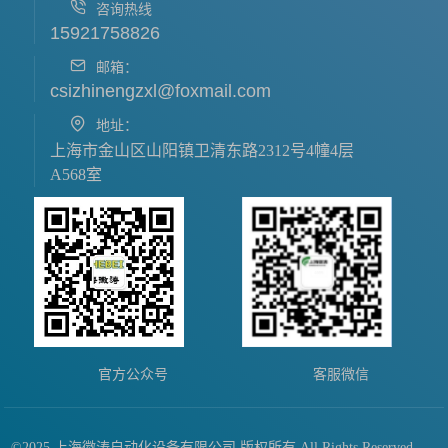
咨询热线
15921758826
邮箱：
csizhinengzxl@foxmail.com
地址：
上海市金山区山阳镇卫清东路2312号4幢4层
A568室
官方公众号
客服微信
©2025 上海徽涛自动化设备有限公司 版权所有 All Rights Reserved.