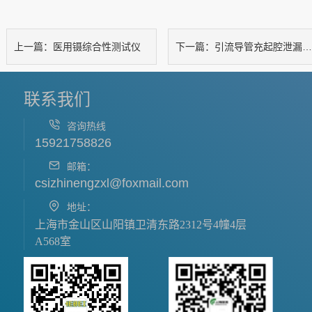
医用镊综合性测试仪
引流导管充起腔泄漏及球囊回缩可靠性测试仪
上一篇：
下一篇：
联系我们
咨询热线
15921758826
邮箱：
csizhinengzxl@foxmail.com
地址：
上海市金山区山阳镇卫清东路2312号4幢4层
A568室