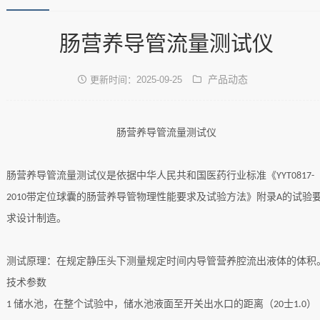
肠营养导管流量测试仪
产品动态
更新时间：2025-09-25
肠营养导管流量测试仪
肠营养导管流量测试仪是依据中华人民共和国医药行业标准《
YYT0817-
带定位球囊的肠营养导管物理性能要求及试验方法》附录
的试验
2010
A
求设计制造。
测试原理：在规定静压头下测量规定时间内导管营养腔流出液体的体积
技术参数
储水池，在整个试验中，储水池液面至开关出水口的距离（
士
）
1
20
1.0