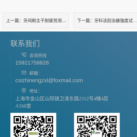
牙间刷主干耐疲劳测试仪
牙科洁刮治器强度试验仪 牙科洁、刮治器强度试验仪
上一篇：
下一篇：
联系我们
咨询热线
15921758826
邮箱：
csizhinengzxl@foxmail.com
地址：
上海市金山区山阳镇卫清东路2312号4幢4层
A568室