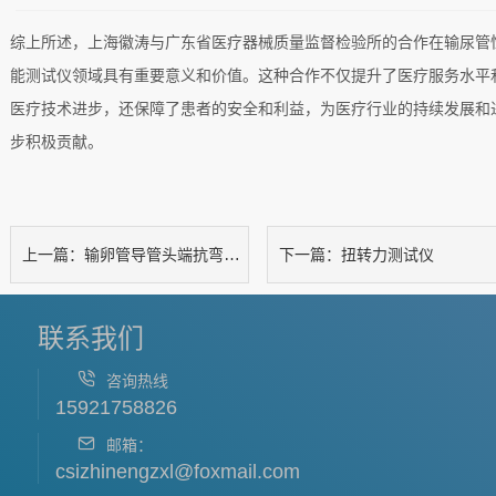
综上所述，上海徽涛与广东省医疗器械质量监督检验所的合作在输尿管
能测试仪领域具有重要意义和价值。这种合作不仅提升了医疗服务水平
医疗技术进步，还保障了患者的安全和利益，为医疗行业的持续发展和
步积极贡献。
输卵管导管头端抗弯曲性能测试仪:上海徽涛为广东医疗监督检验所售后合作
扭转力测试仪
上一篇：
下一篇：
联系我们
咨询热线
15921758826
邮箱：
csizhinengzxl@foxmail.com