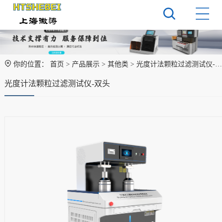
你的位置：
首页
>
产品展示
>
其他类
> 光度计法颗粒过滤测试仪-双头
光度计法颗粒过滤测试仪-双头