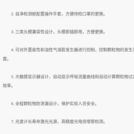
自净检测舱配置操作手套，方便待检口罩的更换。
2.
三类头模兼容性设计，头模即插即用，方便更换。
3.
可对外置盐性和油性气溶胶发生器进行控制，控制颗粒物的发生
4.
度。
大触摸显示器设计，自动显示呼吸流量曲线和自动计算颗粒物过
5.
效率。
全程颗粒物防泄漏设计，保护实验人员安全。
6.
光度计长寿命激光光源，高精度光电倍增管检测。
7.