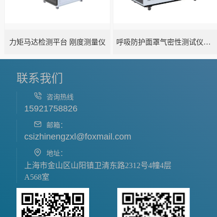
力矩马达检测平台 刚度测量仪
呼吸防护面罩气密性测试仪五工位
联系我们
咨询热线
15921758826
邮箱：
csizhinengzxl@foxmail.com
地址：
上海市金山区山阳镇卫清东路2312号4幢4层
A568室