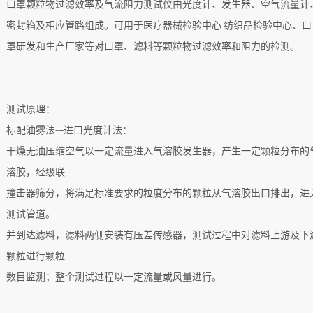
口罩颗粒物过滤效率及气流阻力测试仪由光度计、发生器、空气流量计
密封箱及相应管路组成。可用于医疗器械检验中心
纺织品检验中心、口
罩研发和生产厂家等对口罩、滤料等颗粒物过滤效率和阻力的检测。
测试原理：
标配油雾法
进口光度计法：
---
干燥无油压缩空气以一定流量进入气溶胶发生器，产生一定颗粒分布的
溶胶，经级联
撞击器筛分，将满足标准要求的粒度分布的颗粒从气溶胶出口排出，进
测试管道。
并到达滤料，滤料两侧安装有压差传感器，测试过程中对滤料上游及下
颗粒进行颗粒
数目监测；整个测试过程以一定流量或风量进行。