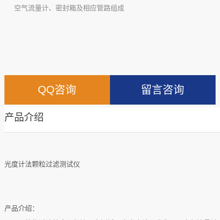
空气流量计、密封箱及相应管路组成
QQ咨询
留言咨询
产品介绍
光度计法颗粒过滤测试仪
产品介绍：