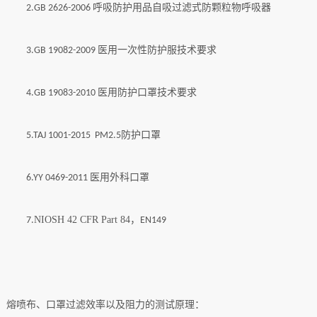
呼吸防护用品自吸过滤式防颗粒物呼吸器
2.GB 2626-2006
医用一次性防护服技术要求
3.GB 19082-2009
医用防护口罩技术要求
4.GB 19083-2010
防护口罩
5.TAJ 1001-2015 PM2.5
医用外科口罩
6.YY 0469-2011
‌NIOSH 42 CFR Part 84
，
7.
EN149
熔喷布、口罩过滤效率以及阻力的测试原理：