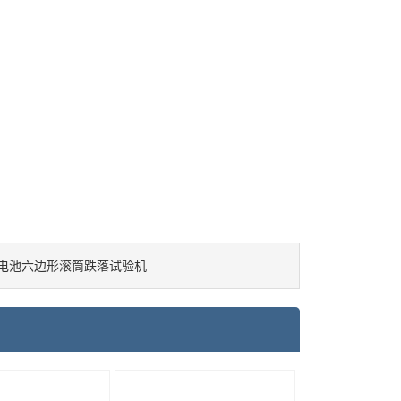
电池六边形滚筒跌落试验机