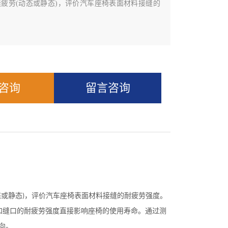
疲劳(动态或静态)，评价汽车座椅表面材料接缝的
Q咨询
留言咨询
态或静态
，评价汽车座椅表面材料接缝的耐疲劳强度。
)
和缝口的耐疲劳强度直接影响座椅的使用寿命。通过测
向。