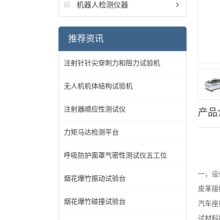
机器人检测仪器
推荐资讯
注射针针尖穿刺力和阻力试验机
无人机机体结构试验机
注射器顺应性测试仪
产品
力矩马达检测平台
呼吸防护面罩气密性测试仪五工位
一，
设
烟花爆竹振动试验台
皮革接
烟花爆竹碰撞试验台
汽车座
试材料