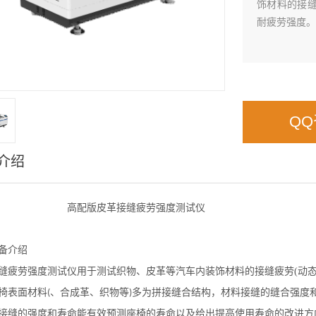
饰材料的接缝
耐疲劳强度。
Q
介绍
高配版
皮革接缝疲劳
强度
测试仪
备介绍
缝疲劳强度测试仪用于测试织物、皮革等汽车内装饰材料的接缝疲劳
(
动
椅表面材料
、合成革、织物等
多为拼接缝合结构，材料接缝的缝合强度
(
)
接缝的强度和寿命能有效预测座椅的寿命以及给出提高使用寿命的改进方