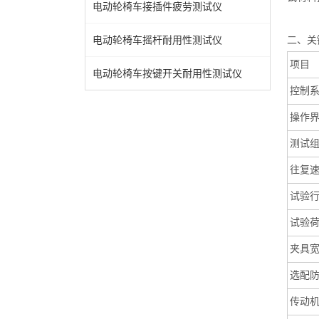
电动轮椅车接插件疲劳测试仪
电动轮椅车摇杆耐用性测试仪
二
、关
项目
电动轮椅车按键开关耐用性测试仪
控制
操作
测试
往复
试验
试验
夹具
选配
传动