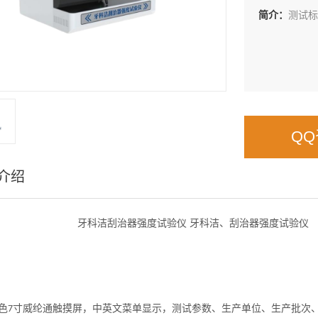
简介：
测试标准
Q
介绍
牙科洁刮治器强度试验仪
牙科洁、刮治器强度试验仪
色
寸
威纶通触摸屏
，中英文菜单显示，测试参数、生产单位、生产批次
7