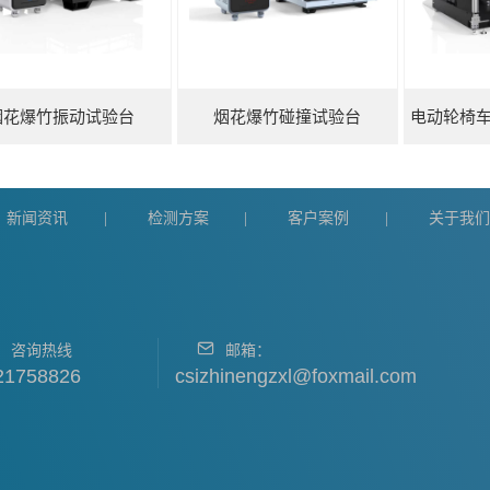
烟花爆竹振动试验台
烟花爆竹碰撞试验台
新闻资讯
检测方案
客户案例
关于我
|
|
|
咨询热线
邮箱：
21758826
csizhinengzxl@foxmail.com