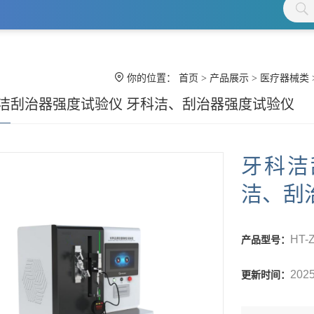
你的位置：
首页
>
产品展示
>
医疗器械类
洁刮治器强度试验仪 牙科洁、刮治器强度试验仪
牙科洁
洁、刮
HT-
产品型号：
2025
更新时间：