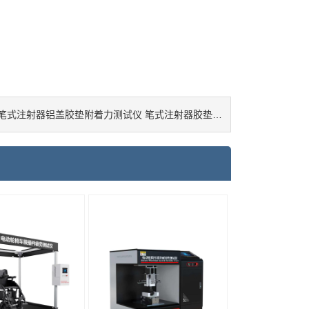
笔式注射器铝盖胶垫附着力测试仪 笔式注射器胶垫附着力测试仪