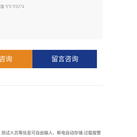
:YY/T0274
Q咨询
留言咨询
、测试人员等信息可自由输入、断电自动存储
过载报警
: