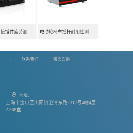
电动轮椅车接插件疲劳测试仪
电动轮椅车摇杆耐用性测试仪
们
联系我们
留言咨询
|
|
地址：
上海市金山区山阳镇卫清东路2312号4幢4层
A568室