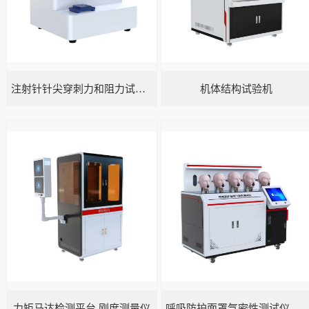
注射针针尖穿刺力和阻力试验机
机体结构试验机
力矩马达检测平台 刚度测量仪
呼吸防护面罩气密性测试仪五工位