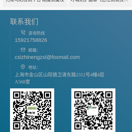
联系我们
咨询热线
15921758826
邮箱：
csizhinengzxl@foxmail.com
地址：
上海市金山区山阳镇卫清东路2312号4幢4层
A568室