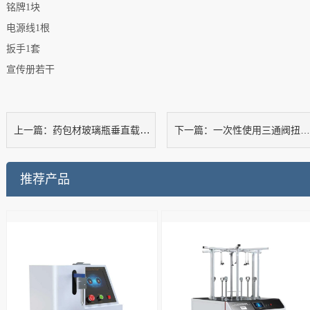
铭牌
1
块
电源线
1
根
扳手
1
套
宣传册若干
药包材玻璃瓶垂直载荷测试仪
一次性使用三通阀扭力测试仪
上一篇：
下一篇：
推荐产品