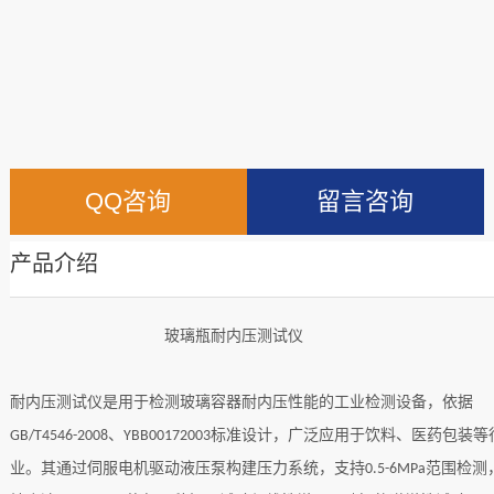
QQ咨询
留言咨询
产品介绍
玻璃瓶耐内压测试仪
耐内压测试仪是用于检测玻璃容器耐内压性能的工业检测设备，依据
、
标准设计，广泛应用于饮料、医药包装等
GB/T4546-2008
YBB00172003
业。其通过伺服电机驱动液压泵构建压力系统，支持
范围检测
0.5-6MPa