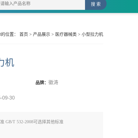
你的位置：
首页
>
产品展示
>
医疗器械类
> 小型拉力机
力机
徽涛
品牌：
-09-30
 GB/T 532-2008可选择其他标准