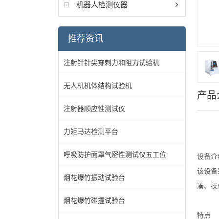
机器人检测仪器
推荐资讯
注射针针尖穿刺力和阻力试验机
无人机机体结构试验机
产品
注射器顺应性测试仪
力矩马达检测平台
呼吸防护面罩气密性测试仪五工位
设备介
该设备
烟花爆竹振动试验台
凑、操
烟花爆竹碰撞试验台
特点