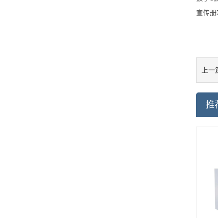
宣传册
上一
推