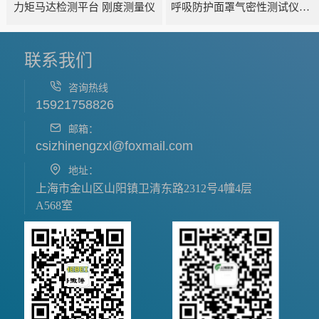
力矩马达检测平台 刚度测量仪
呼吸防护面罩气密性测试仪五工位
联系我们
咨询热线
15921758826
邮箱：
csizhinengzxl@foxmail.com
地址：
上海市金山区山阳镇卫清东路2312号4幢4层
A568室