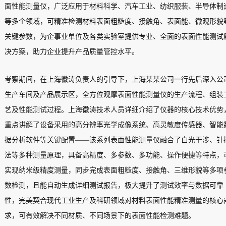
面性能测量仪，广泛应用于材料科学、汽车工业、纺织服装、半导体制
等多个领域，可精准检测材料表面粗糙度、接触角、表面能、微观形貌
关键参数，为企事业单位及各类实验室提供专业、全面的表面性能测试
决方案，助力企业提升产品质量管控水平。
考察期间，在上海徽涛负责人的引导下，上海某某公司一行先后深入公
生产车间及产品展示区，全方位观摩表面性能测量仪的生产流程、组装
艺及性能测试过程。上海徽涛技术人员详细介绍了仪器的核心技术优势
重点讲解了设备采用的高分辨率光学成像系统、高灵敏度传感器、智能
据分析软件等关键配置——该系列表面性能测量仪融合了白光干涉、针
法等多种测量原理，具备高精度、多参数、多功能、操作便捷等特点，
实现纳米级精度测量，同步完成表面粗糙度、接触角、三维形貌等多项
数检测，且能自动生成详细测试报告，极大提升了测试效率与数据可靠
性，完美契合现代工业生产及科研领域对材料表面性能精准测量的核心
求，可有效解决不同材质、不同场景下的表面性能检测难题。