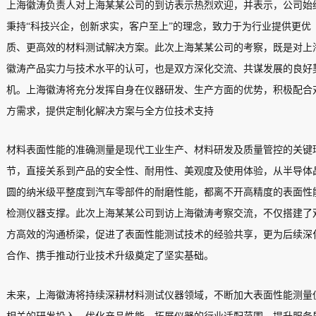
上海徽涛负责人对上海某某公司的到访表示热烈欢迎，并表示，公司始
秉持“科技兴企，创新求实，客户至上”的理念，致力于为行业提供更优
质、更高效的材料测试解决方案。此次上海某某公司的考察，既是对上
徽涛产品实力与技术水平的认可，也是双方深化交流、共谋发展的良好
机。上海徽涛将充分发挥自身在仪器研发、生产方面的优势，积极配合
方需求，提供定制化解决方案与全方位技术支持
材料表面性能的准确测量是现代工业生产、材料研发及质量管控的关键
节，直接关系到产品的安全性、耐用性、美观度及使用体验，从半导体
圆的纳米级平整度到汽车零部件的耐磨性能，都离不开高精度的表面性
检测仪器支撑。此次上海某某公司到访上海徽涛考察交流，不仅搭建了
方高效的沟通桥梁，促进了表面性能测试技术的经验共享，更为后续深
合作、携手推动行业技术升级奠定了坚实基础。
未来，上海徽涛将持续深耕材料测试仪器领域，不断加大表面性能测量