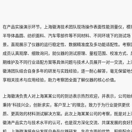
在产品实操演示环节，上海徽涛技术团队现场操作表面性能测量仪，模
半导体晶圆、纺织面料、汽车零部件等不同材料、不同环境下的测试场
景，直观展示了仪器的运行稳定性、数据精准度及多功能适配性。考察
成员认真观摩、细致询问，就仪器的测试原理、量程范围、校准方式、
期维护及不同行业适配方案等具体问题与技术人员展开一对一交流，上
徽涛团队结合自身多年的研发与实践经验，逐一耐心解答，毫无保留地
享相关技术与应用经验，助力考察团全面了解仪器的核心价值。
上海徽涛负责人对上海某某公司的到访表示热烈欢迎，并表示，公司始
秉持“科技兴企，创新求实，客户至上”的理念，致力于为行业提供更优
质、更高效的材料测试解决方案。此次上海某某公司的考察，既是对上
徽涛产品实力与技术水平的认可，也是双方深化交流、共谋发展的良好
机。上海徽涛将充分发挥自身在仪器研发、生产方面的优势，积极配合