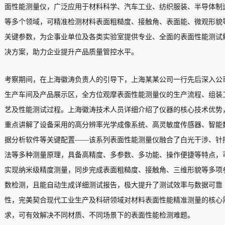
面性能测量仪，广泛应用于材料科学、汽车工业、纺织服装、半导体制
等多个领域，可精准检测材料表面粗糙度、接触角、表面能、微观形貌
关键参数，为企事业单位及各类实验室提供专业、全面的表面性能测试
决方案，助力企业提升产品质量管控水平。
考察期间，在上海徽涛负责人的引导下，上海某某公司一行先后深入公
生产车间及产品展示区，全方位观摩表面性能测量仪的生产流程、组装
艺及性能测试过程。上海徽涛技术人员详细介绍了仪器的核心技术优势
重点讲解了设备采用的高分辨率光学成像系统、高灵敏度传感器、智能
据分析软件等关键配置——该系列表面性能测量仪融合了白光干涉、针
法等多种测量原理，具备高精度、多参数、多功能、操作便捷等特点，
实现纳米级精度测量，同步完成表面粗糙度、接触角、三维形貌等多项
数检测，且能自动生成详细测试报告，极大提升了测试效率与数据可靠
性，完美契合现代工业生产及科研领域对材料表面性能精准测量的核心
求，可有效解决不同材质、不同场景下的表面性能检测难题。