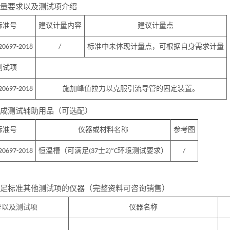
量要求以及测试项介绍
标准号
建议计量内容
建议计量点
标准中未体现计量点，可根据自身需求计量
20697
-2018
/
测试项
施加峰值拉力以克服引流导管的固定装置。
20697
-2018
成测试辅助用品（可选配）
标准号
仪器或材料名称
参考图
恒温槽
（可满足
士
°
环境测试要求）
20697
-2018
(37
2)
C
/
足标准其他测试项的仪器（完整资料可咨询销售）
号以及测试项
仪器名称