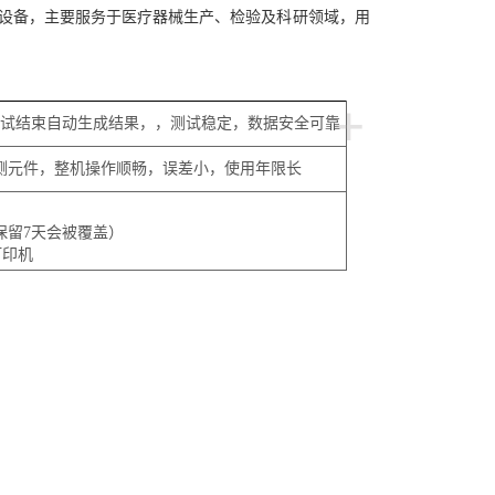
测设备，主要服务于医疗器械生产、检验及科研领域，用
+
试结束自动生成结果，，测试稳定，数据安全可靠
测元件，整机操作顺畅，误差小，使用年限长
保留7天会被覆盖）
打印机