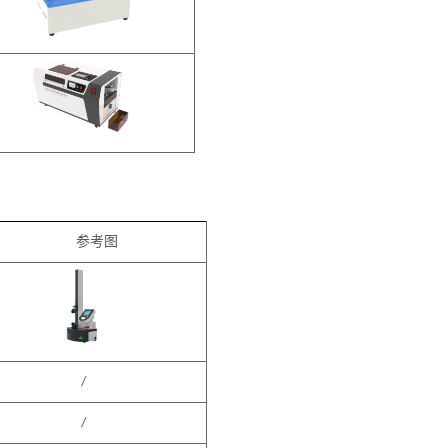
参考图
/
/