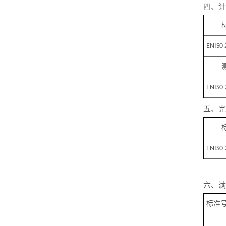
四、计
ENIS0 
ENIS0 
五、完
ENIS0 
六、满
标准