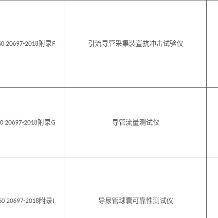
附录
引流导管采集装置抗冲击试验仪
S0 20697
-2018
F
附录
导管流量测试仪
S0 20697
-2018
G
附录
导尿管球囊可靠性测试仪
S0 20697
-2018
I