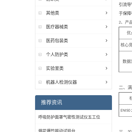
引流导
其他类
于保障
、产
2
医疗器械类
优
医药包装类
核心
个人防护类
数据
实验室类
机器人检测仪器
二、满
推荐资讯
ENIS0 
呼吸防护面罩气密性测试仪五工位
烟花爆竹振动试验台